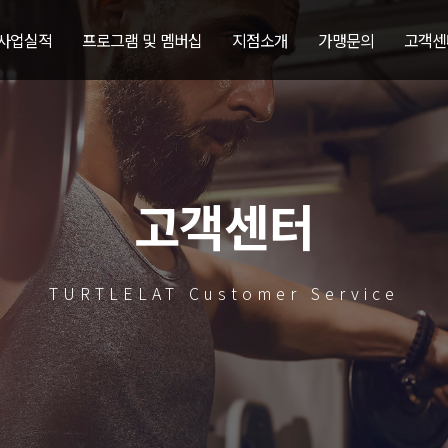
 사업실적
프로그램 및 멤버십
지점소개
가맹문의
고객센
고객센터
TURTLELAT Customer Service