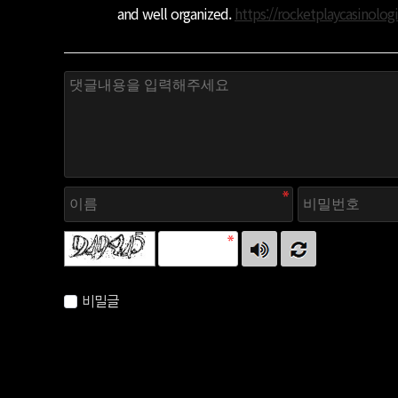
and well organized.
https://rocketplaycasinologi
자동등록방지 숫자를 순서대로 입력하세요.
비밀글