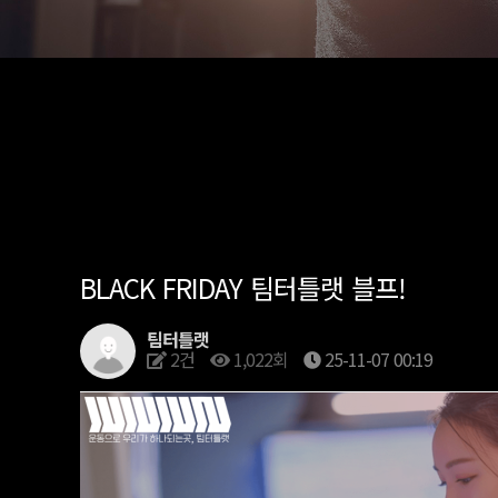
BLACK FRIDAY 팀터틀랫 블프!
팀터틀랫
2건
1,022회
25-11-07 00:19