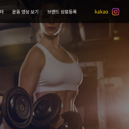
터
운동 영상 보기
브랜드 상표등록