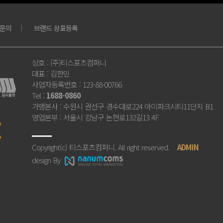
문의
브랜드 상표등록
상호
: (주)티스포츠컴퍼니
대표
: 김한민
사업자등록번호
: 123-88-00766
Tel
:
1688-0860
가맹본사
: 수원시 권선구 경수대로224 아이파크시티11단지 B1
영업본부
: 서울시 강남구 논현로132길13 4F
Copyright(c) 티스포츠컴퍼니. All right reserved.
ADMIN
design By