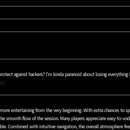
rotect against hackers? I'm kinda paranoid about losing everything 
om/
 more entertaining from the very beginning. With extra chances to sp
he smooth flow of the session. Many players appreciate easy-to-unde
le. Combined with intuitive navigation, the overall atmosphere fee