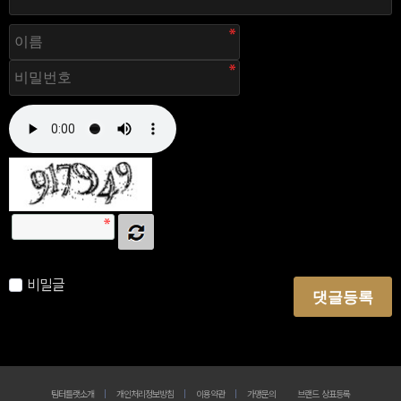
자동등록방지 숫자를 순서대로 입력하세요.
비밀글
댓글등록
팀터틀랫소개
개인처리정보방침
이용약관
가맹문의
브랜드 상표등록