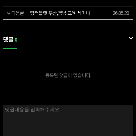
다음글
팀터틀랫 부산,경남 교육 세미나
26.05.20
댓글
0
등록된 댓글이 없습니다.