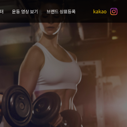
터
운동 영상 보기
브랜드 상표등록