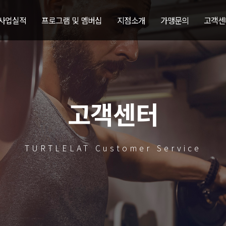
 사업실적
프로그램 및 멤버십
지점소개
가맹문의
고객센
고객센터
TURTLELAT Customer Service