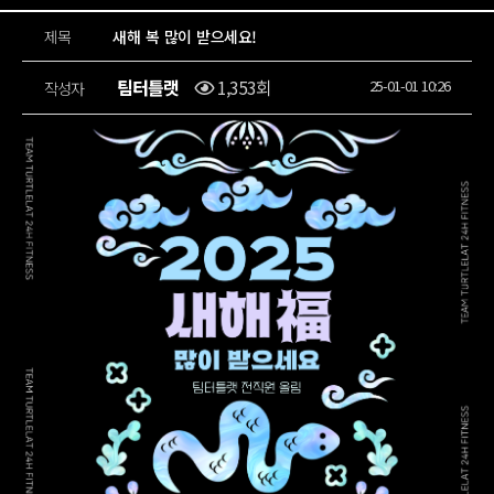
제목
새해 복 많이 받으세요!
팀터틀랫
1,353회
25-01-01 10:26
작성자