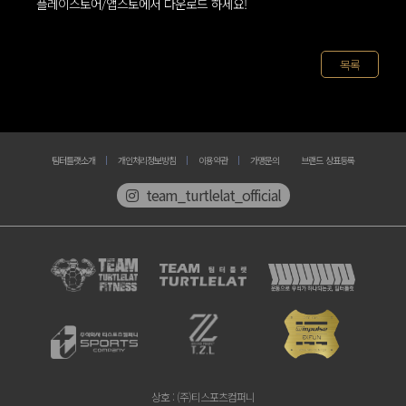
플레이스토어/앱스토에서 다운로드 하세요!
목록
팀터틀랫소개
개인처리정보방침
이용약관
가맹문의
브랜드 상표등록
team_turtlelat_official
상호
: (주)티스포츠컴퍼니