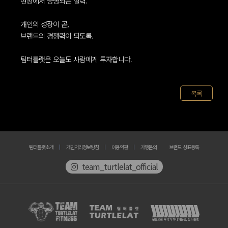
현장에서 증명되는 실력.
개인의 성장이 곧,
브랜드의 경쟁력이 되도록.
팀터틀랫은 오늘도 사람에게 투자합니다.
목록
팀터틀랫소개
개인처리정보방침
이용약관
가맹문의
브랜드 상표등록
team_turtlelat_official