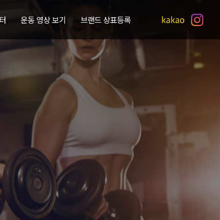
터
운동 영상 보기
브랜드 상표등록