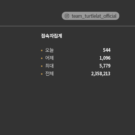
team_turtlelat_official
접속자집계
오늘
544
어제
1,096
최대
5,779
전체
2,358,213