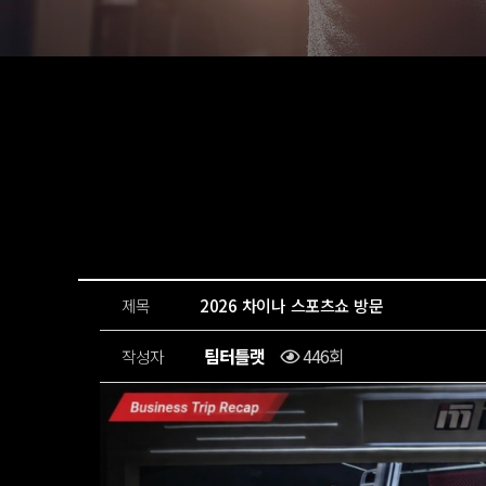
제목
2026 차이나 스포츠쇼 방문
팀터틀랫
446회
작성자