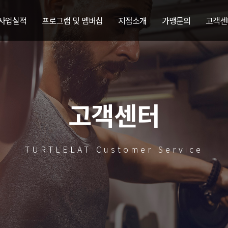
 사업실적
프로그램 및 멤버십
지점소개
가맹문의
고객센
고객센터
TURTLELAT Customer Service