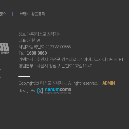
문의
브랜드 상표등록
상호
: (주)티스포츠컴퍼니
대표
: 김한민
사업자등록번호
: 123-88-00766
Tel
:
1688-0860
가맹본사
: 수원시 권선구 경수대로224 아이파크시티11단지 B1
영업본부
: 서울시 강남구 논현로132길13 4F
Copyright(c) 티스포츠컴퍼니. All right reserved.
ADMIN
design By