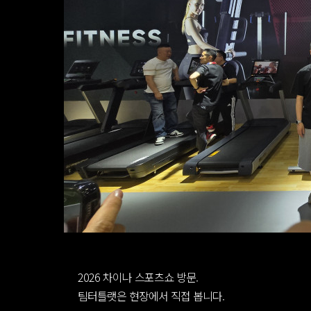
2026 차이나 스포츠쇼 방문.
팀터틀랫은 현장에서 직접 봅니다.