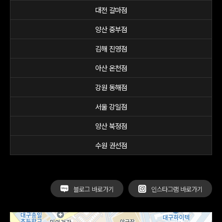
대전 갈마점
양산 중부점
김해 진영점
아산 온천점
강원 동해점
서울 강일점
양산 북정점
수원 권선점
블로그 바로가기
인스타그램 바로가기