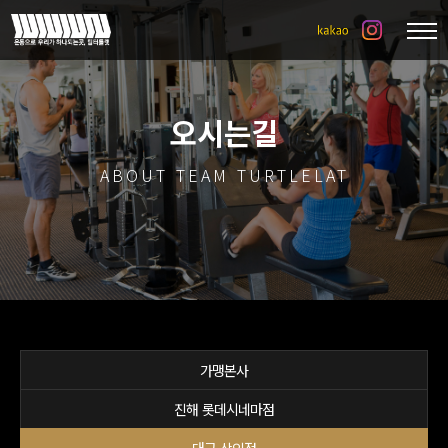
오시는길
ABOUT TEAM TURTLELAT
가맹본사
진해 롯데시네마점