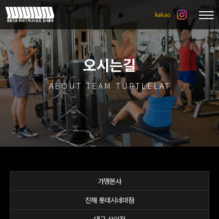
오시는길
ABOUT TEAM TURTLELAT
가맹본사
진해 롯데시네마점