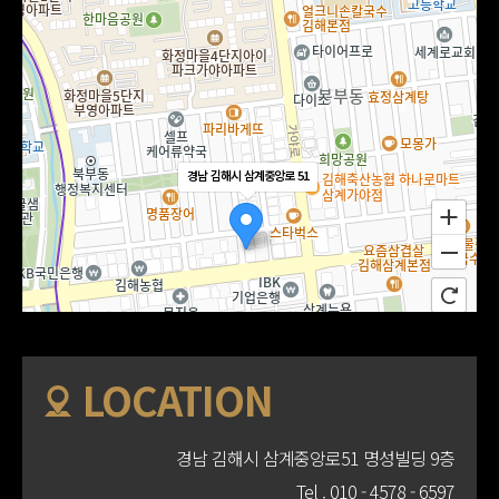
경남 김해시 삼계중앙로 51
LOCATION
경남 김해시 삼계중앙로51 명성빌딩 9층
Tel .
010 - 4578 - 6597