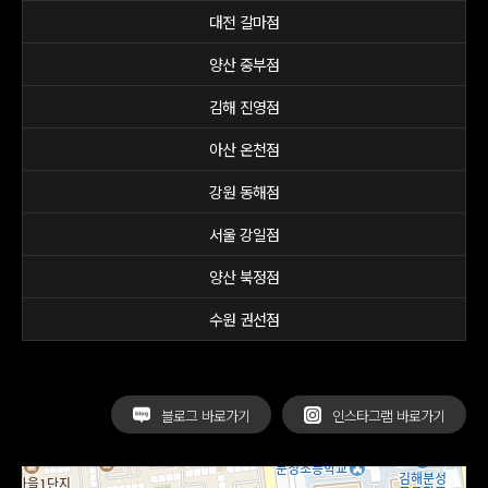
대전 갈마점
양산 중부점
김해 진영점
아산 온천점
강원 동해점
서울 강일점
양산 북정점
수원 권선점
블로그 바로가기
인스타그램 바로가기