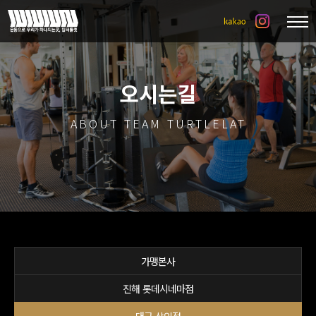
오시는길
ABOUT TEAM TURTLELAT
가맹본사
진해 롯데시네마점