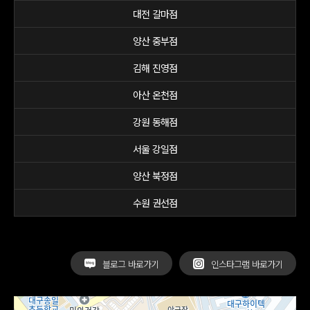
대전 갈마점
양산 중부점
김해 진영점
아산 온천점
강원 동해점
서울 강일점
양산 북정점
수원 권선점
블로그 바로가기
인스타그램 바로가기