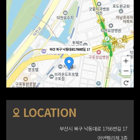
부산 북구 낙동대로1766번길 17
LOCATION
부산시 북구 낙동대로 1766번길 17
어반펠리체 3층