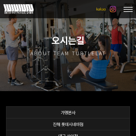
오시는길
ABOUT TEAM TURTLELAT
가맹본사
진해 롯데시네마점