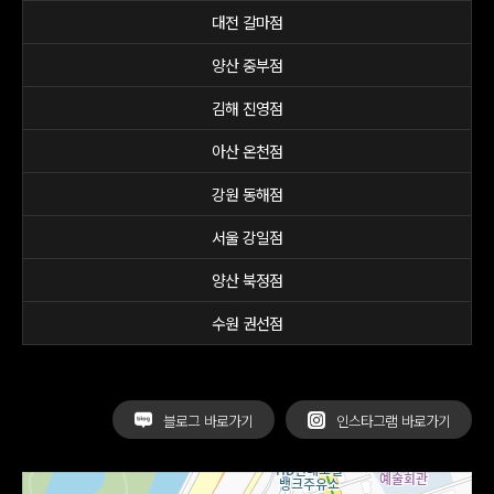
대전 갈마점
양산 중부점
김해 진영점
아산 온천점
강원 동해점
서울 강일점
양산 북정점
수원 권선점
블로그 바로가기
인스타그램 바로가기