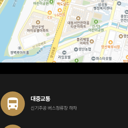
대중교통
신기주공 버스정류장 하차