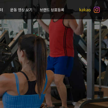
터
운동 영상 보기
브랜드 상표등록