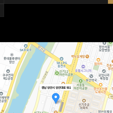
경남 양산시 양산대로 931