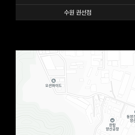
수원 권선점