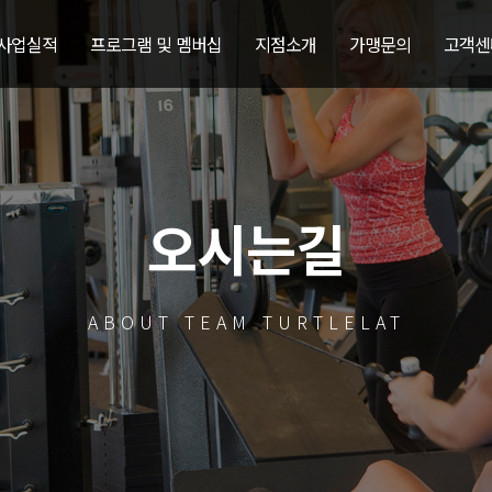
 사업실적
프로그램 및 멤버십
지점소개
가맹문의
고객센
오시는길
ABOUT TEAM TURTLELAT