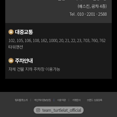
(배스킨, 공차 4층)
100m
Tel .
010 - 2201 - 2588
대중교통
102, 105, 106, 108, 162, 1000, 20, 21, 22, 23, 703, 760, 762
타워맨션
주차안내
자체 건물 지하 주차장 이용가능
팀터틀랫소개
개인처리정보방침
이용약관
가맹문의
브랜드 상표등록
team_turtlelat_official