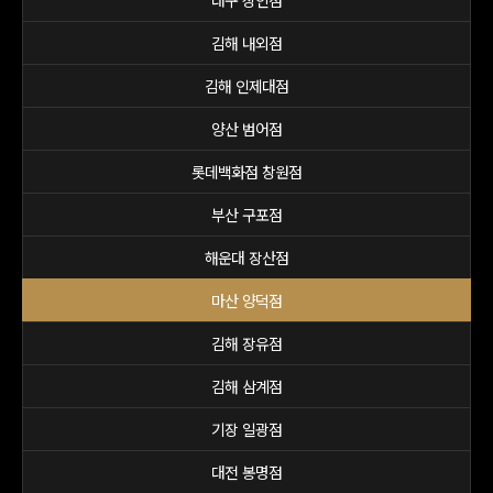
대구 상인점
김해 내외점
김해 인제대점
양산 범어점
롯데백화점 창원점
부산 구포점
해운대 장산점
마산 양덕점
김해 장유점
김해 삼계점
기장 일광점
대전 봉명점