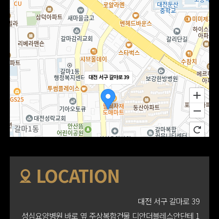
대전 서구 갈마로 39
LOCATION
대전 서구 갈마로 39
성심요양병원 바로 옆 주상복합건물 디안더블레스안단테 1