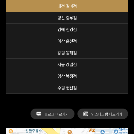
대전 갈마점
양산 중부점
김해 진영점
아산 온천점
강원 동해점
서울 강일점
양산 북정점
수원 권선점
블로그 바로가기
인스타그램 바로가기