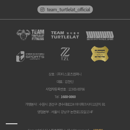
team_turtlelat_official
상호
: (주)티스포츠컴퍼니
대표
: 김한민
사업자등록번호
: 123-88-00766
Tel
:
1688-0860
가맹본사
: 수원시 권선구 경수대로224 아이파크시티11단지 B1
영업본부
: 서울시 강남구 논현로132길13 4F