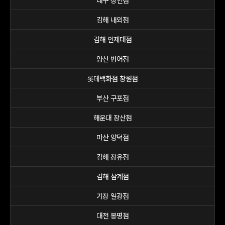
대구 상인점
김해 내외점
김해 인제대점
양산 범어점
롯데백화점 창원점
부산 구포점
해운대 장산점
마산 양덕점
김해 장유점
김해 삼계점
기장 일광점
대전 봉명점