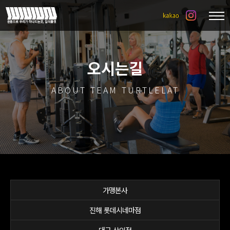
오시는길
ABOUT TEAM TURTLELAT
가맹본사
진해 롯데시네마점