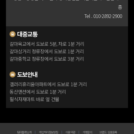
층
100m
Tel .
010-2892-2900
대중교통
갈마육교에서 도보로 5분, 차로 1분 거리
갈마삼거리 정류장에서 도보로 1분 거리
갈마중학교 정류장에서 도보로 3분 거리
도보안내
갤러리휴리움아파트에서 도보로 1분 거리
동산맨션에서 도보로 1분 거리
필식자재마트 바로 옆 건물
팀터틀랫소개
개인처리정보방침
이용약관
가맹문의
브랜드 상표등록