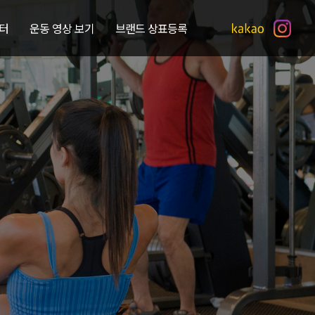
터
운동 영상 보기
브랜드 상표등록