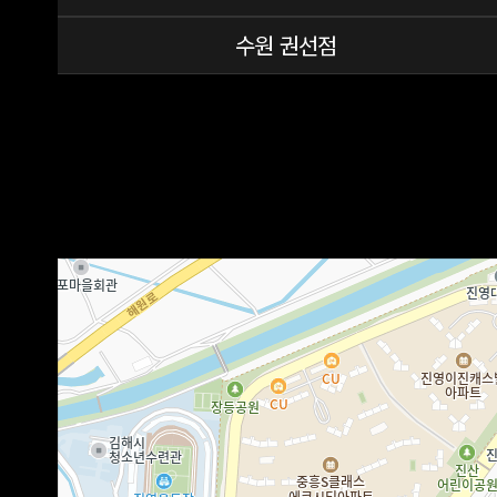
수원 권선점