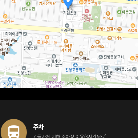
주차
건물자체 지하 주차장 이용(3시간무료)