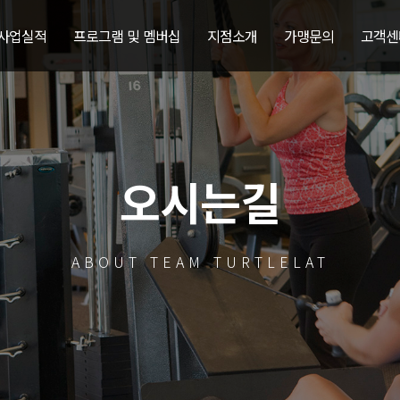
 사업실적
프로그램 및 멤버십
지점소개
가맹문의
고객센
오시는길
ABOUT TEAM TURTLELAT