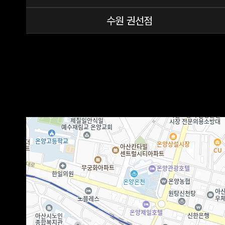
수원 권선점