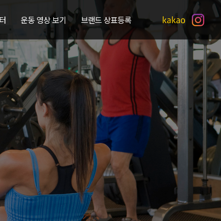
터
운동 영상 보기
브랜드 상표등록