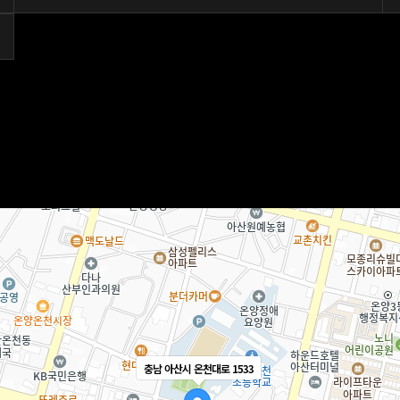
충남 아산시 온천대로 1533