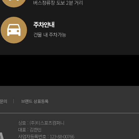
버스정류장 도보 2분 거리
주차안내
건물 내 주차가능
문의
브랜드 상표등록
상호
: (주)티스포츠컴퍼니
대표
: 김한민
사업자등록번호
: 123-88-00766