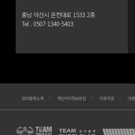
충남 아산시 온천대로 1533 2층
Tel .
0507-1340-5403
팀터틀랫소개
개인처리정보방침
이용약관
가맹