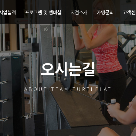
 사업실적
프로그램 및 멤버십
지점소개
가맹문의
고객센
오시는길
ABOUT TEAM TURTLELAT